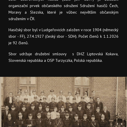
organizační prvek občanského sdružení Sdružení hasičů Čech,
Moravy a Slezska, které je vůbec největším občanským
sdružením v ČR.
Hasičský sbor byl v Ludgeřovicích založen v roce 1904 (německý
sbor - FF), 27.4.1927 (český sbor - SDH). Počet členů k 1.1.2026
je 92 členů.
Sbor udržuje družební smlouvy s DHZ Liptovská Kokava,
Slovenská republika a OSP Turzyczka, Polská republika.