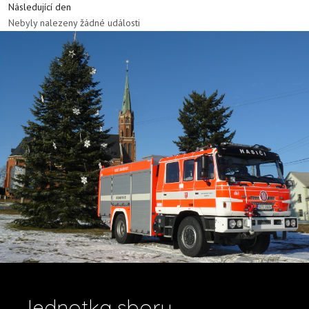
Následující den
Nebyly nalezeny žádné události
Jednotka sboru