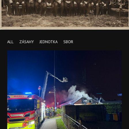
ALL
ZÁSAHY
JEDNOTKA
SBOR